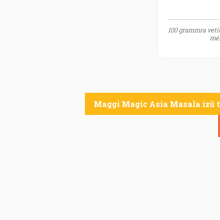
100 grammra vetít
mér
Maggi Magic Asia Masala ízű t