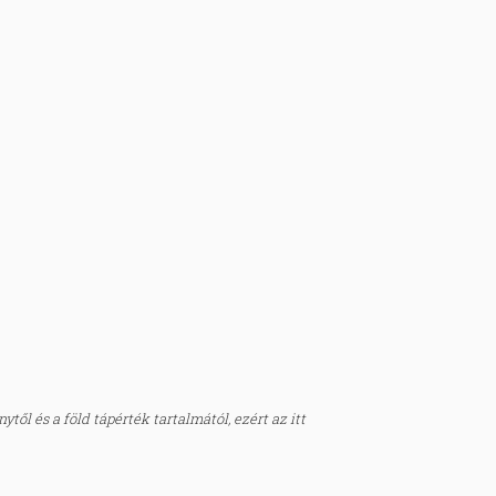
től és a föld tápérték tartalmától, ezért az itt