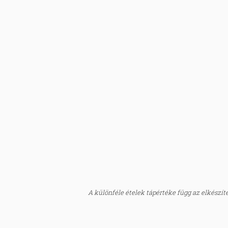
A különféle ételek tápértéke függ az elkészítés