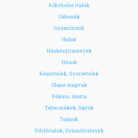
Alkoholos italok
Gabonák
Gyümölcsök
Halak
Húskészítmények
Húsok
Készételek, Gyorsételek
Olajos magvak
Pékáru, tészta
Tejtermékek, Sajtok
Tojások
Üdítőitalok, Gyümölcslevek