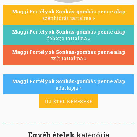
Maggi Fortélyok Sonkás-gombás penne alap
szénhidrát tartalma »
Maggi Fortélyok Sonkás-gombás penne alap
fehérje tartalma »
Maggi Fortélyok Sonkás-gombás penne alap
zsír tartalma »
Maggi Fortélyok Sonkás-gombás penne alap
adatlapja »
ÚJ ÉTEL KERESÉSE
Egyéb ételek
kategória