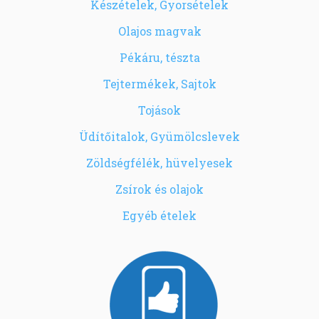
Készételek, Gyorsételek
Olajos magvak
Pékáru, tészta
Tejtermékek, Sajtok
Tojások
Üdítőitalok, Gyümölcslevek
Zöldségfélék, hüvelyesek
Zsírok és olajok
Egyéb ételek