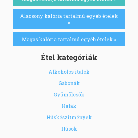
Alacsony kalória tartalmú egyéb ételek
»
Magas kalória tartalmú egyéb ételek »
Étel kategóriák
Alkoholos italok
Gabonák
Gyümölcsök
Halak
Húskészítmények
Húsok