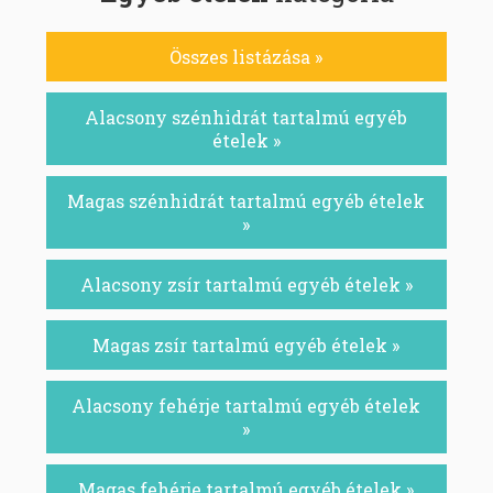
Összes listázása »
Alacsony szénhidrát tartalmú egyéb
ételek »
Magas szénhidrát tartalmú egyéb ételek
»
Alacsony zsír tartalmú egyéb ételek »
Magas zsír tartalmú egyéb ételek »
Alacsony fehérje tartalmú egyéb ételek
»
Magas fehérje tartalmú egyéb ételek »