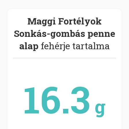
Maggi Fortélyok
Sonkás-gombás penne
alap
fehérje tartalma
16.3
g