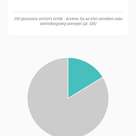
100 grammra vetített érték - kivéve, ha az étel nevében más
mértékegység szerepel (pl. 1db)