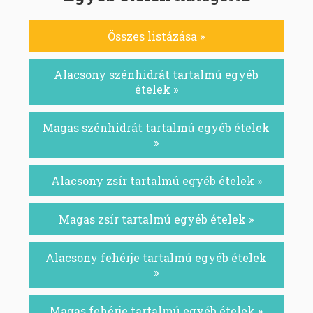
Összes listázása »
Alacsony szénhidrát tartalmú egyéb
ételek »
Magas szénhidrát tartalmú egyéb ételek
»
Alacsony zsír tartalmú egyéb ételek »
Magas zsír tartalmú egyéb ételek »
Alacsony fehérje tartalmú egyéb ételek
»
Magas fehérje tartalmú egyéb ételek »