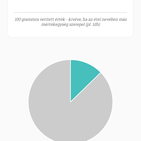
100 grammra vetített érték - kivéve, ha az étel nevében más
mértékegység szerepel (pl. 1db)