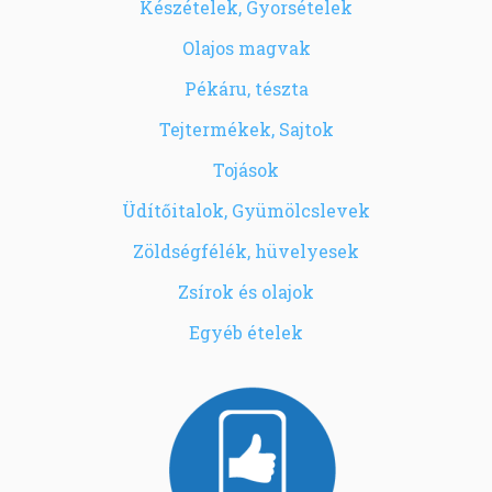
Készételek, Gyorsételek
Olajos magvak
Pékáru, tészta
Tejtermékek, Sajtok
Tojások
Üdítőitalok, Gyümölcslevek
Zöldségfélék, hüvelyesek
Zsírok és olajok
Egyéb ételek