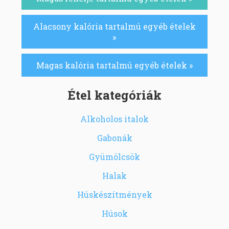
Alacsony kalória tartalmú egyéb ételek
»
Magas kalória tartalmú egyéb ételek »
Étel kategóriák
Alkoholos italok
Gabonák
Gyümölcsök
Halak
Húskészítmények
Húsok