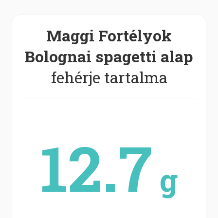
Maggi Fortélyok
Bolognai spagetti alap
fehérje tartalma
12.7
g