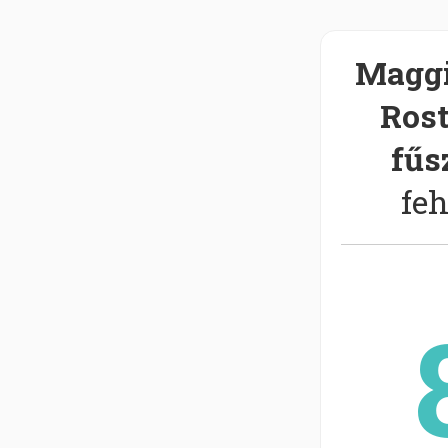
Maggi
Rost
fűs
feh