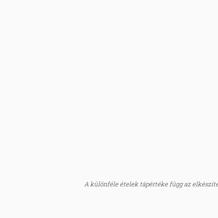
A különféle ételek tápértéke függ az elkészítés