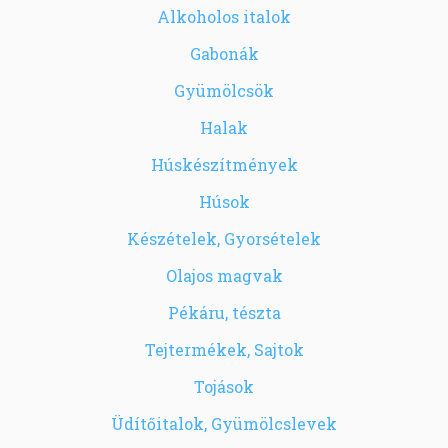
Alkoholos italok
Gabonák
Gyümölcsök
Halak
Húskészítmények
Húsok
Készételek, Gyorsételek
Olajos magvak
Pékáru, tészta
Tejtermékek, Sajtok
Tojások
Üdítőitalok, Gyümölcslevek