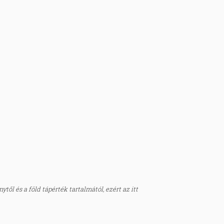
től és a föld tápérték tartalmától, ezért az itt