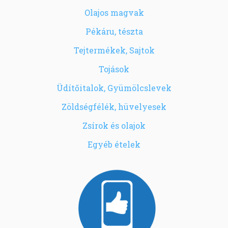
Olajos magvak
Pékáru, tészta
Tejtermékek, Sajtok
Tojások
Üdítőitalok, Gyümölcslevek
Zöldségfélék, hüvelyesek
Zsírok és olajok
Egyéb ételek