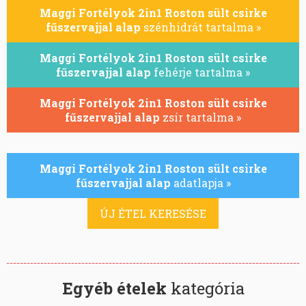
Maggi Fortélyok 2in1 Roston sült csirke
fűszervajjal alap
szénhidrát tartalma »
Maggi Fortélyok 2in1 Roston sült csirke
fűszervajjal alap
fehérje tartalma »
Maggi Fortélyok 2in1 Roston sült csirke
fűszervajjal alap
zsír tartalma »
Maggi Fortélyok 2in1 Roston sült csirke
fűszervajjal alap
adatlapja »
ÚJ ÉTEL KERESÉSE
Egyéb ételek
kategória