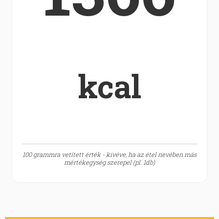
kcal
100 grammra vetített érték - kivéve, ha az étel nevében más
mértékegység szerepel (pl. 1db)