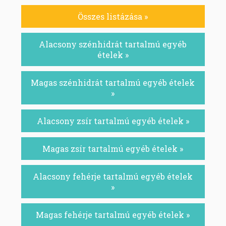
Összes listázása »
Alacsony szénhidrát tartalmú egyéb
ételek »
Magas szénhidrát tartalmú egyéb ételek
»
Alacsony zsír tartalmú egyéb ételek »
Magas zsír tartalmú egyéb ételek »
Alacsony fehérje tartalmú egyéb ételek
»
Magas fehérje tartalmú egyéb ételek »