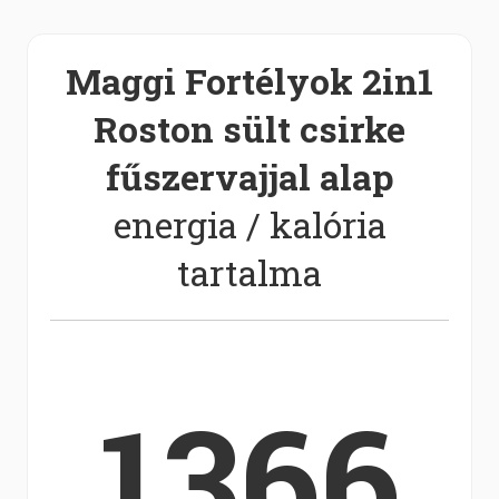
Maggi Fortélyok 2in1
Roston sült csirke
fűszervajjal alap
energia / kalória
tartalma
1366