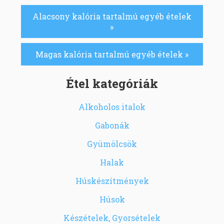
Alacsony kalória tartalmú egyéb ételek
»
Magas kalória tartalmú egyéb ételek »
Étel kategóriák
Alkoholos italok
Gabonák
Gyümölcsök
Halak
Húskészítmények
Húsok
Készételek, Gyorsételek