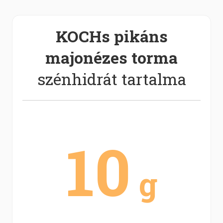
KOCHs pikáns
majonézes torma
szénhidrát tartalma
10
g