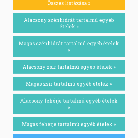
Összes listázása »
Alacsony szénhidrát tartalmú egyéb
ételek »
Magas szénhidrát tartalmú egyéb ételek
»
Alacsony zsír tartalmú egyéb ételek »
Magas zsír tartalmú egyéb ételek »
Alacsony fehérje tartalmú egyéb ételek
»
Magas fehérje tartalmú egyéb ételek »