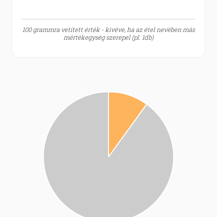
100 grammra vetített érték - kivéve, ha az étel nevében más
mértékegység szerepel (pl. 1db)