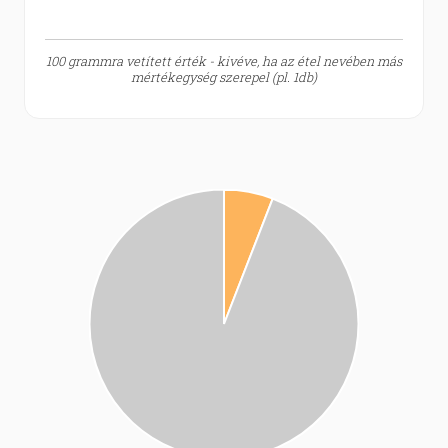
100 grammra vetített érték - kivéve, ha az étel nevében más
mértékegység szerepel (pl. 1db)