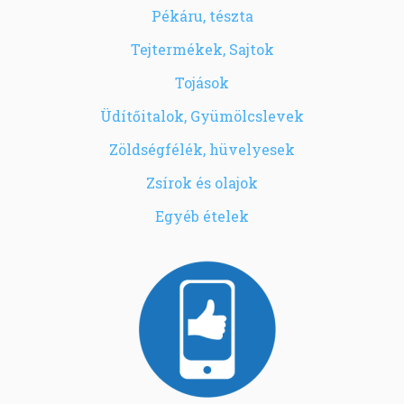
Pékáru, tészta
Tejtermékek, Sajtok
Tojások
Üdítőitalok, Gyümölcslevek
Zöldségfélék, hüvelyesek
Zsírok és olajok
Egyéb ételek