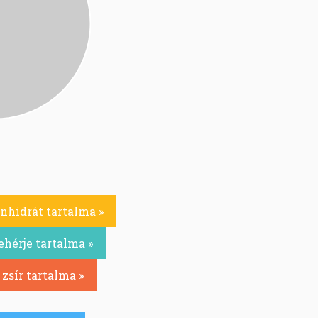
nhidrát tartalma »
ehérje tartalma »
zsír tartalma »