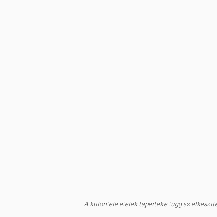
A különféle ételek tápértéke függ az elkészítés