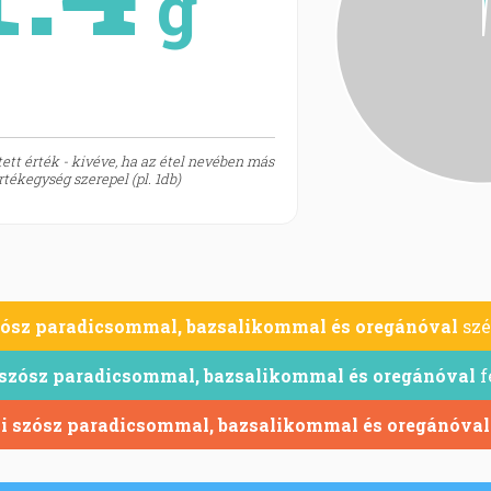
g
ett érték - kivéve, ha az étel nevében más
tékegység szerepel (pl. 1db)
zósz paradicsommal, bazsalikommal és oregánóval
szé
 szósz paradicsommal, bazsalikommal és oregánóval
f
i szósz paradicsommal, bazsalikommal és oregánóval