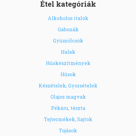
Étel kategóriák
Alkoholos italok
Gabonák
Gyümölcsök
Halak
Húskészítmények
Húsok
Készételek, Gyorsételek
Olajos magvak
Pékáru, tészta
Tejtermékek, Sajtok
Tojások