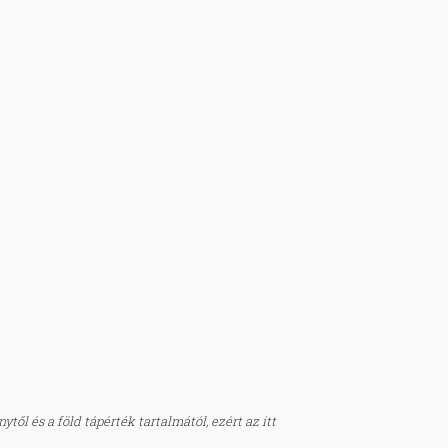
től és a föld tápérték tartalmától, ezért az itt