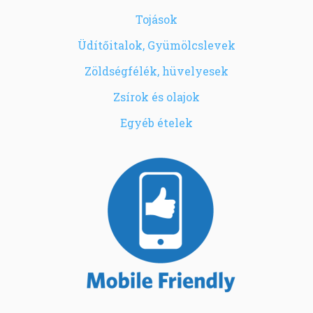
Tojások
Üdítőitalok, Gyümölcslevek
Zöldségfélék, hüvelyesek
Zsírok és olajok
Egyéb ételek