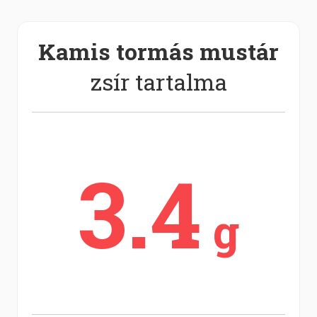
Kamis tormás mustár
zsír tartalma
3.4
g