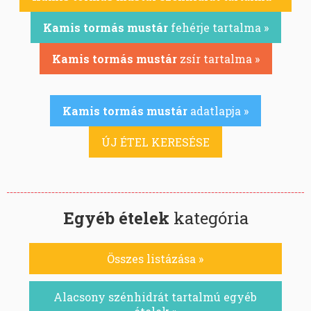
Kamis tormás mustár
fehérje tartalma »
Kamis tormás mustár
zsír tartalma »
Kamis tormás mustár
adatlapja »
ÚJ ÉTEL KERESÉSE
Egyéb ételek
kategória
Összes listázása »
Alacsony szénhidrát tartalmú egyéb