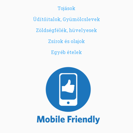
Tojások
Üdítőitalok, Gyümölcslevek
Zöldségfélék, hüvelyesek
Zsírok és olajok
Egyéb ételek