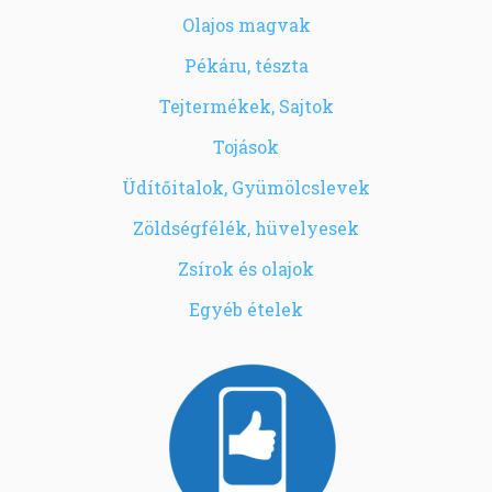
Olajos magvak
Pékáru, tészta
Tejtermékek, Sajtok
Tojások
Üdítőitalok, Gyümölcslevek
Zöldségfélék, hüvelyesek
Zsírok és olajok
Egyéb ételek