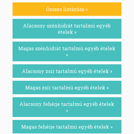
Összes listázása »
Alacsony szénhidrát tartalmú egyéb
ételek »
Magas szénhidrát tartalmú egyéb ételek
»
Alacsony zsír tartalmú egyéb ételek »
Magas zsír tartalmú egyéb ételek »
Alacsony fehérje tartalmú egyéb ételek
»
Magas fehérje tartalmú egyéb ételek »