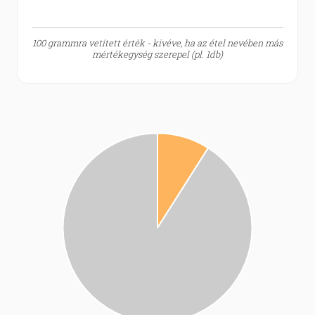
100 grammra vetített érték - kivéve, ha az étel nevében más
mértékegység szerepel (pl. 1db)