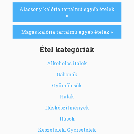
Alacsony kalória tartalmú egyéb ételek
»
Magas kalória tartalmú egyéb ételek »
Étel kategóriák
Alkoholos italok
Gabonák
Gyümölcsök
Halak
Húskészítmények
Húsok
Készételek, Gyorsételek