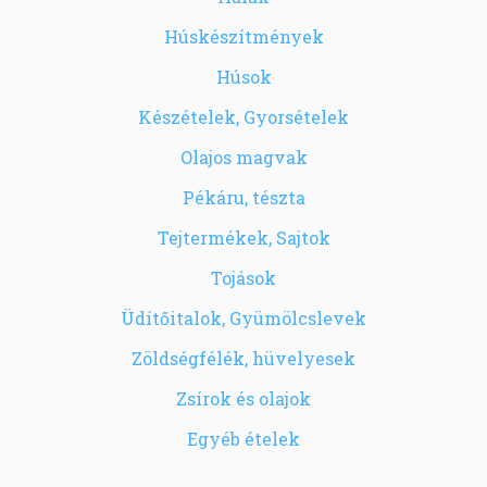
Húskészítmények
Húsok
Készételek, Gyorsételek
Olajos magvak
Pékáru, tészta
Tejtermékek, Sajtok
Tojások
Üdítőitalok, Gyümölcslevek
Zöldségfélék, hüvelyesek
Zsírok és olajok
Egyéb ételek