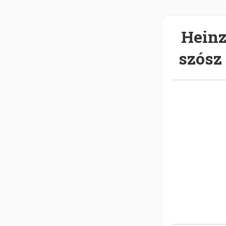
Heinz
szósz