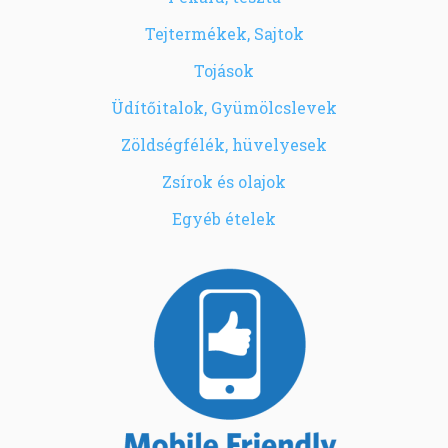
Tejtermékek, Sajtok
Tojások
Üdítőitalok, Gyümölcslevek
Zöldségfélék, hüvelyesek
Zsírok és olajok
Egyéb ételek