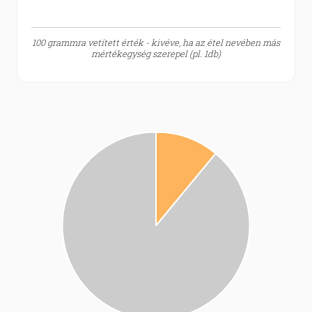
100 grammra vetített érték - kivéve, ha az étel nevében más
mértékegység szerepel (pl. 1db)