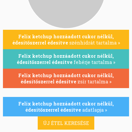
Felix ketchup hozzáadott cukor nélkül,
édesítőszerrel édesítve
szénhidrát tartalma »
Felix ketchup hozzáadott cukor nélkül,
édesítőszerrel édesítve
fehérje tartalma »
Felix ketchup hozzáadott cukor nélkül,
édesítőszerrel édesítve
zsír tartalma »
Felix ketchup hozzáadott cukor nélkül,
édesítőszerrel édesítve
adatlapja »
ÚJ ÉTEL KERESÉSE