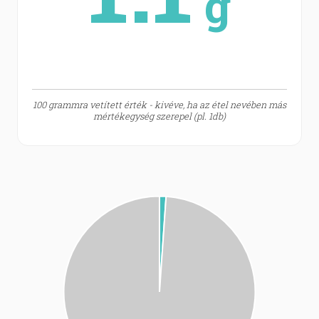
g
100 grammra vetített érték - kivéve, ha az étel nevében más
mértékegység szerepel (pl. 1db)