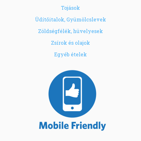
Tojások
Üdítőitalok, Gyümölcslevek
Zöldségfélék, hüvelyesek
Zsírok és olajok
Egyéb ételek