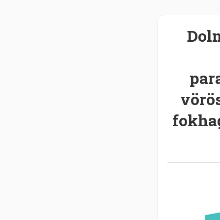
Dol
par
vörö
fokha