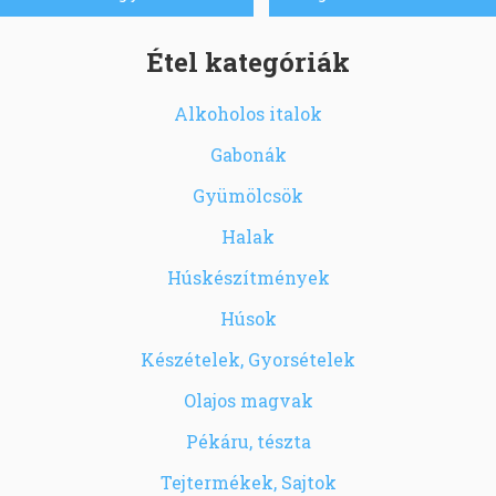
Étel kategóriák
Alkoholos italok
Gabonák
Gyümölcsök
Halak
Húskészítmények
Húsok
Készételek, Gyorsételek
Olajos magvak
Pékáru, tészta
Tejtermékek, Sajtok