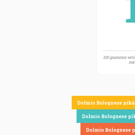
100 grammra vetít
mér
Dolmio Bolognese pik
Dolmio Bolognese p
Dolmio Bolognese 