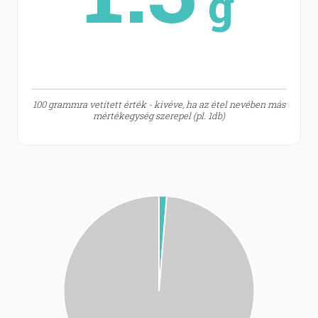
g
100 grammra vetített érték - kivéve, ha az étel nevében más
mértékegység szerepel (pl. 1db)