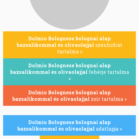
Dolmio Bolognese bolognai alap
bazsalikommal és olívaolajjal
szénhidrát
tartalma »
Dolmio Bolognese bolognai alap
bazsalikommal és olívaolajjal
fehérje tartalma
»
Dolmio Bolognese bolognai alap
bazsalikommal és olívaolajjal
zsír tartalma »
Dolmio Bolognese bolognai alap
bazsalikommal és olívaolajjal
adatlapja »