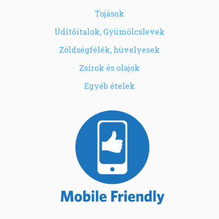
Tojások
Üdítőitalok, Gyümölcslevek
Zöldségfélék, hüvelyesek
Zsírok és olajok
Egyéb ételek