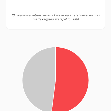
100 grammra vetített érték - kivéve, ha az étel nevében más
mértékegység szerepel (pl. 1db)