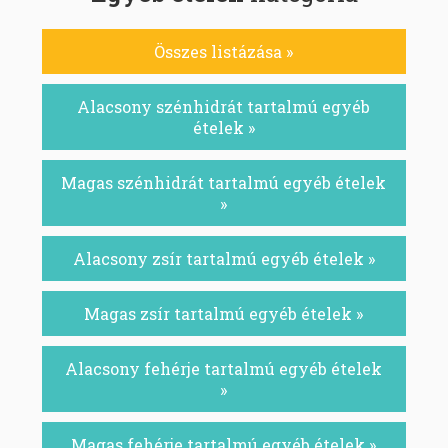
Összes listázása »
Alacsony szénhidrát tartalmú egyéb
ételek »
Magas szénhidrát tartalmú egyéb ételek
»
Alacsony zsír tartalmú egyéb ételek »
Magas zsír tartalmú egyéb ételek »
Alacsony fehérje tartalmú egyéb ételek
»
Magas fehérje tartalmú egyéb ételek »