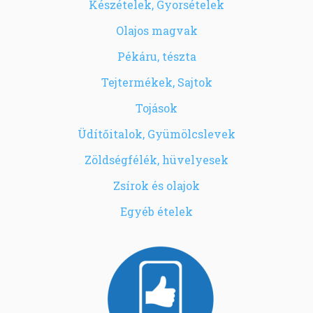
Készételek, Gyorsételek
Olajos magvak
Pékáru, tészta
Tejtermékek, Sajtok
Tojások
Üdítőitalok, Gyümölcslevek
Zöldségfélék, hüvelyesek
Zsírok és olajok
Egyéb ételek