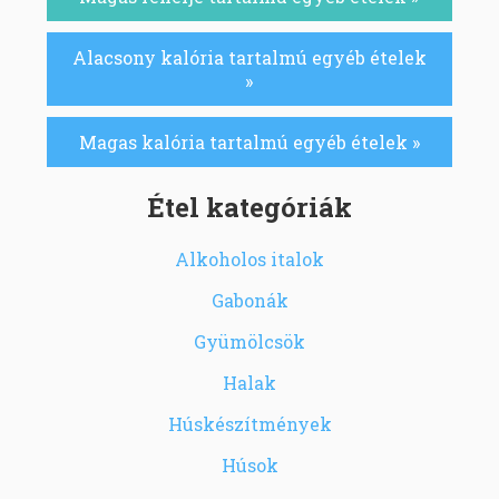
Alacsony kalória tartalmú egyéb ételek
»
Magas kalória tartalmú egyéb ételek »
Étel kategóriák
Alkoholos italok
Gabonák
Gyümölcsök
Halak
Húskészítmények
Húsok