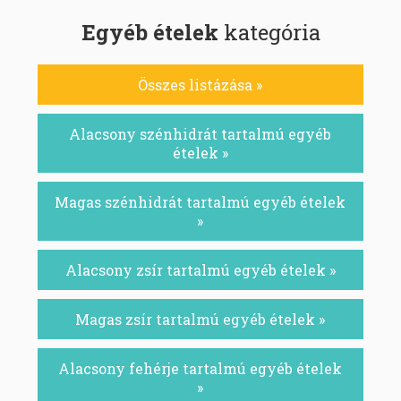
Egyéb ételek
kategória
Összes listázása »
Alacsony szénhidrát tartalmú egyéb
ételek »
Magas szénhidrát tartalmú egyéb ételek
»
Alacsony zsír tartalmú egyéb ételek »
Magas zsír tartalmú egyéb ételek »
Alacsony fehérje tartalmú egyéb ételek
»