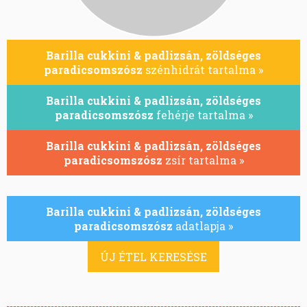
Barilla cukkini & padlizsán, zöldséges
paradicsomszósz
szénhidrát tartalma »
Barilla cukkini & padlizsán, zöldséges
paradicsomszósz
fehérje tartalma »
Barilla cukkini & padlizsán, zöldséges
paradicsomszósz
zsír tartalma »
Barilla cukkini & padlizsán, zöldséges
paradicsomszósz
adatlapja »
ÚJ ÉTEL KERESÉSE