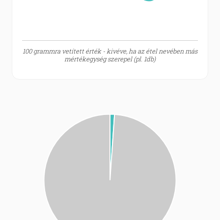
100 grammra vetített érték - kivéve, ha az étel nevében más
mértékegység szerepel (pl. 1db)