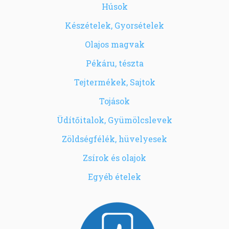
Húsok
Készételek, Gyorsételek
Olajos magvak
Pékáru, tészta
Tejtermékek, Sajtok
Tojások
Üdítőitalok, Gyümölcslevek
Zöldségfélék, hüvelyesek
Zsírok és olajok
Egyéb ételek