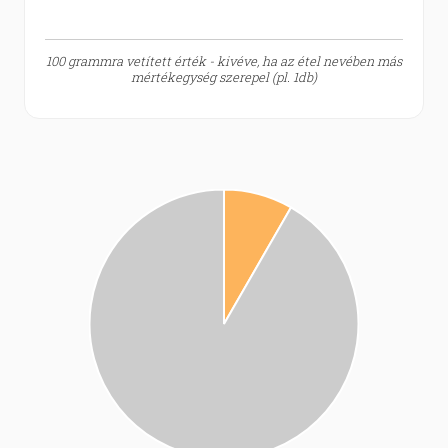
100 grammra vetített érték - kivéve, ha az étel nevében más
mértékegység szerepel (pl. 1db)