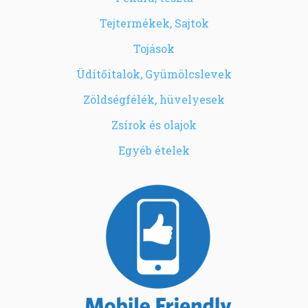
Tejtermékek, Sajtok
Tojások
Üdítőitalok, Gyümölcslevek
Zöldségfélék, hüvelyesek
Zsírok és olajok
Egyéb ételek