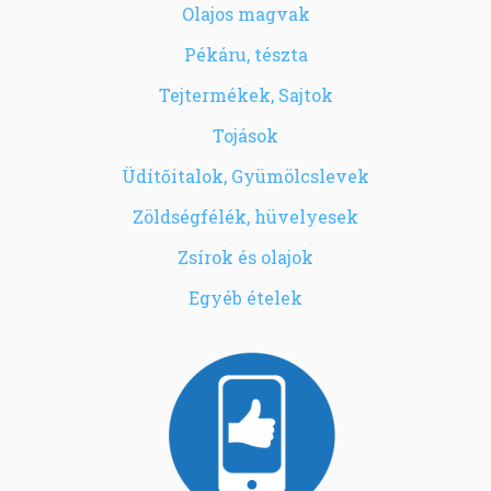
Olajos magvak
Pékáru, tészta
Tejtermékek, Sajtok
Tojások
Üdítőitalok, Gyümölcslevek
Zöldségfélék, hüvelyesek
Zsírok és olajok
Egyéb ételek