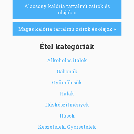
Alacsony kalória tartalmú zsírok és
olajok »
Magas kalória tartalmú zsírok és olajok »
Étel kategóriák
Alkoholos italok
Gabonák
Gyümölcsök
Halak
Húskészítmények
Húsok
Készételek, Gyorsételek