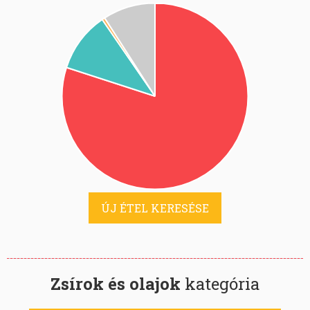
ÚJ ÉTEL KERESÉSE
Zsírok és olajok
kategória