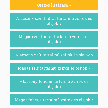
Összes listázása »
Alacsony szénhidrát tartalmú zsírok és
olajok »
Magas szénhidrát tartalmú zsírok és
olajok »
Alacsony zsír tartalmú zsírok és olajok »
Magas zsír tartalmú zsírok és olajok »
Alacsony fehérje tartalmú zsírok és
olajok »
Magas fehérje tartalmú zsírok és olajok »