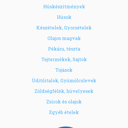
Húskészítmények
Húsok
Készételek, Gyorsételek
Olajos magvak
Pékáru, tészta
Tejtermékek, Sajtok
Tojások
Üdítőitalok, Gyümölcslevek
Zöldségfélék, hüvelyesek
Zsírok és olajok
Egyéb ételek