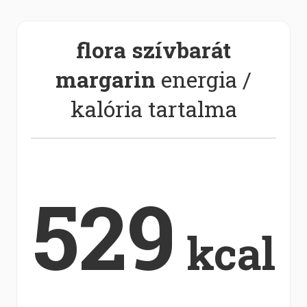
flora szívbarát
margarin
energia /
kalória tartalma
529
kcal