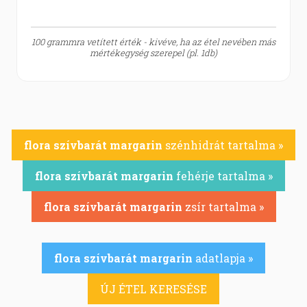
100 grammra vetített érték - kivéve, ha az étel nevében más
mértékegység szerepel (pl. 1db)
flora szívbarát margarin
szénhidrát tartalma »
flora szívbarát margarin
fehérje tartalma »
flora szívbarát margarin
zsír tartalma »
flora szívbarát margarin
adatlapja »
ÚJ ÉTEL KERESÉSE