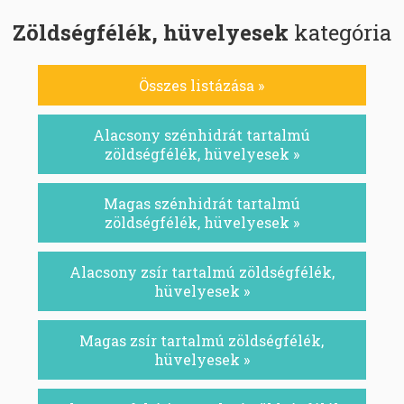
Zöldségfélék, hüvelyesek
kategória
Összes listázása »
Alacsony szénhidrát tartalmú
zöldségfélék, hüvelyesek »
Magas szénhidrát tartalmú
zöldségfélék, hüvelyesek »
Alacsony zsír tartalmú zöldségfélék,
hüvelyesek »
Magas zsír tartalmú zöldségfélék,
hüvelyesek »