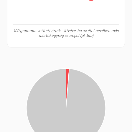
100 grammra vetített érték - kivéve, ha az étel nevében más
mértékegység szerepel (pl. 1db)