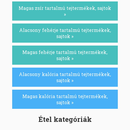
Magas zsír tartalmú tejtermékek, sajtok
»
Alacsony fehérje tartalmú tejtermékek,
sajtok »
Magas fehérje tartalmú tejtermékek,
sajtok »
Alacsony kalória tartalmú tejtermékek,
sajtok »
Magas kalória tartalmú tejtermékek,
sajtok »
Étel kategóriák