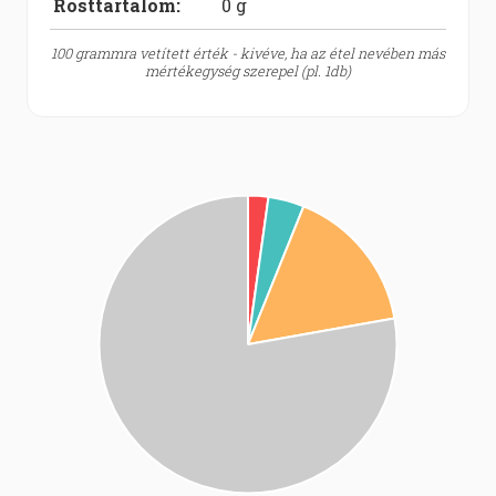
Rosttartalom:
0
g
100 grammra vetített érték - kivéve, ha az étel nevében más
mértékegység szerepel (pl. 1db)