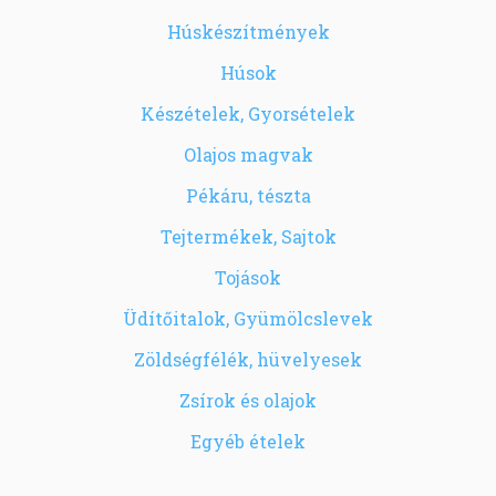
Húskészítmények
Húsok
Készételek, Gyorsételek
Olajos magvak
Pékáru, tészta
Tejtermékek, Sajtok
Tojások
Üdítőitalok, Gyümölcslevek
Zöldségfélék, hüvelyesek
Zsírok és olajok
Egyéb ételek