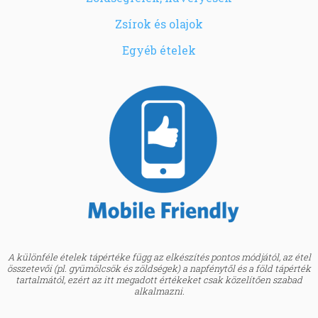
Zsírok és olajok
Egyéb ételek
A különféle ételek tápértéke függ az elkészítés pontos módjától, az étel
összetevői (pl. gyümölcsök és zöldségek) a napfénytől és a föld tápérték
tartalmától, ezért az itt megadott értékeket csak közelítően szabad
alkalmazni.