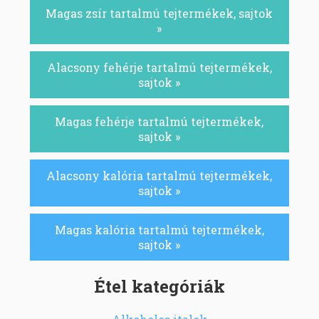
Magas zsír tartalmú tejtermékek, sajtok
»
Alacsony fehérje tartalmú tejtermékek,
sajtok »
Magas fehérje tartalmú tejtermékek,
sajtok »
Alacsony kalória tartalmú tejtermékek,
sajtok »
Magas kalória tartalmú tejtermékek,
sajtok »
Étel kategóriák