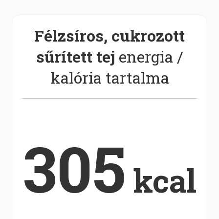
Félzsíros, cukrozott
sűrített tej
energia /
kalória tartalma
305
kcal