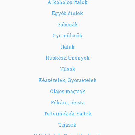
Alkoholos italok
Egyéb ételek
Gabonák
Gyümölcsök
Halak
Húskészítmények
Húsok
Készételek, Gyorsételek
Olajos magvak
Pékáru, tészta
Tejtermékek, Sajtok
Tojások