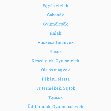
Egyéb ételek
Gabonák
Gyümölcsök
Halak
Húskészítmények
Húsok
Készételek, Gyorsételek
Olajos magvak
Pékáru, tészta
Tejtermékek, Sajtok
Tojások
Üdítőitalok, Gyümölcslevek