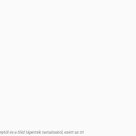
től és a föld tápérték tartalmától, ezért az itt