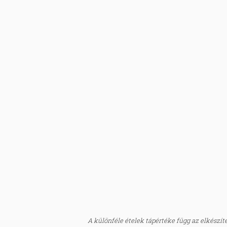
A különféle ételek tápértéke függ az elkészítés