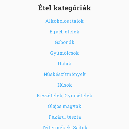
Étel kategóriák
Alkoholos italok
Egyéb ételek
Gabonák
Gyümölcsök
Halak
Húskészítmények
Húsok
Készételek, Gyorsételek
Olajos magvak
Pékáru, tészta
Tejtermékek, Sajtok