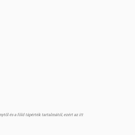
től és a föld tápérték tartalmától, ezért az itt