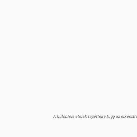
A különféle ételek tápértéke függ az elkészítés