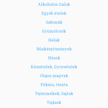
Alkoholos italok
Egyéb ételek
Gabonák
Gyümölcsök
Halak
Húskészítmények
Húsok
Készételek, Gyorsételek
Olajos magvak
Pékáru, tészta
Tejtermékek, Sajtok
Tojások