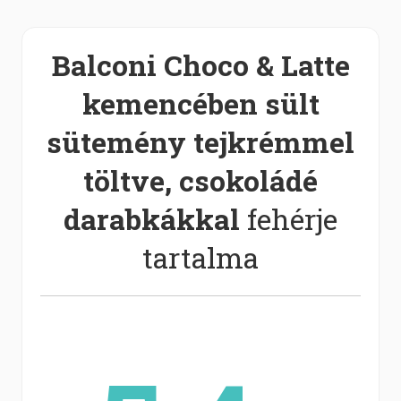
Balconi Choco & Latte
kemencében sült
sütemény tejkrémmel
töltve, csokoládé
darabkákkal
fehérje
tartalma