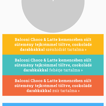
Balconi Choco & Latte kemencében sült
sütemény tejkrémmel töltve, csokoládé
darabkákkal
szénhidrát tartalma »
Balconi Choco & Latte kemencében sült
sütemény tejkrémmel töltve, csokoládé
darabkákkal
fehérje tartalma »
Balconi Choco & Latte kemencében sült
sütemény tejkrémmel töltve, csokoládé
darabkákkal
zsír tartalma »