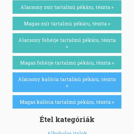
Alacsony zsír tartalmú pékáru, tészta »
Magas zsír tartalmú pékáru, tészta »
Alacsony fehérje tartalmú pékáru, tészta
»
Magas fehérje tartalmú pékáru, tészta »
Alacsony kalória tartalmú pékáru, tészta
»
Magas kalória tartalmú pékáru, tészta »
Étel kategóriák
Alkoholos italok