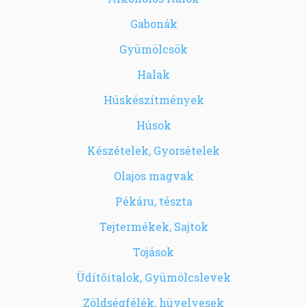
Gabonák
Gyümölcsök
Halak
Húskészítmények
Húsok
Készételek, Gyorsételek
Olajos magvak
Pékáru, tészta
Tejtermékek, Sajtok
Tojások
Üdítőitalok, Gyümölcslevek
Zöldségfélék, hüvelyesek