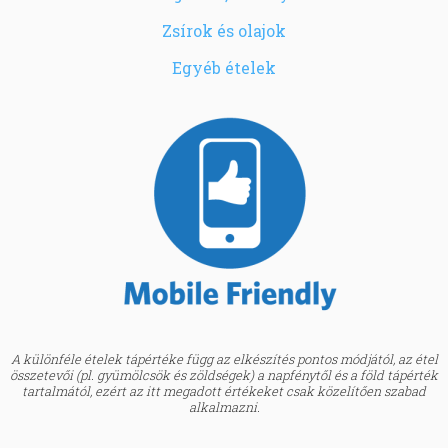
Zsírok és olajok
Egyéb ételek
A különféle ételek tápértéke függ az elkészítés pontos módjától, az étel
összetevői (pl. gyümölcsök és zöldségek) a napfénytől és a föld tápérték
tartalmától, ezért az itt megadott értékeket csak közelítően szabad
alkalmazni.