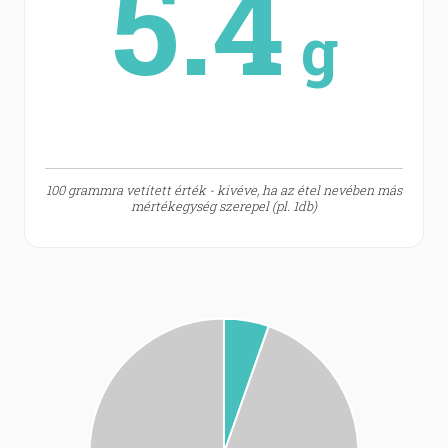
5.4
g
100 grammra vetített érték - kivéve, ha az étel nevében más
mértékegység szerepel (pl. 1db)