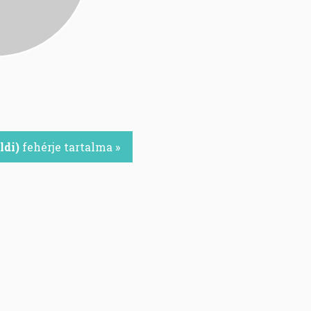
ldi)
fehérje tartalma »