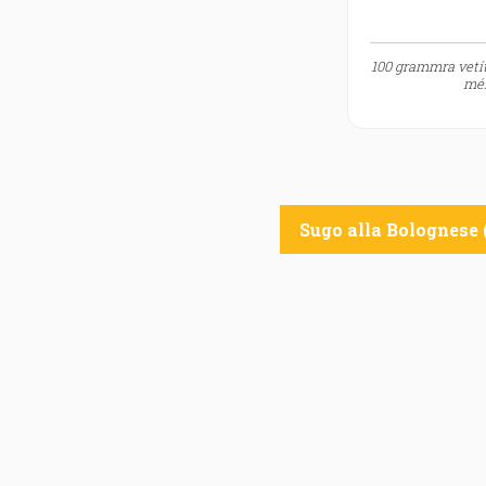
100 grammra vetít
mér
Sugo alla Bolognese 