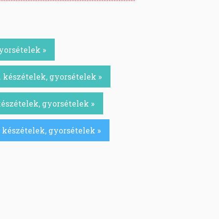
yorsételek »
 készételek, gyorsételek »
észételek, gyorsételek »
 készételek, gyorsételek »