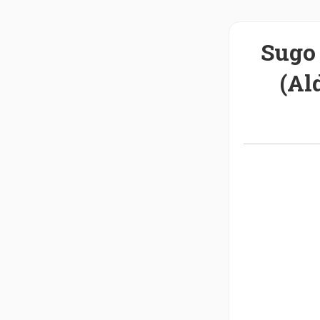
Sugo 
(Al