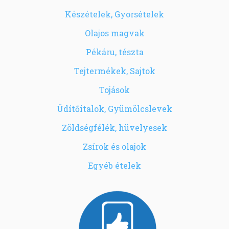
Készételek, Gyorsételek
Olajos magvak
Pékáru, tészta
Tejtermékek, Sajtok
Tojások
Üdítőitalok, Gyümölcslevek
Zöldségfélék, hüvelyesek
Zsírok és olajok
Egyéb ételek