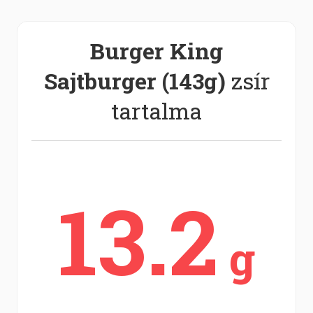
Burger King
Sajtburger (143g)
zsír
tartalma
13.2
g