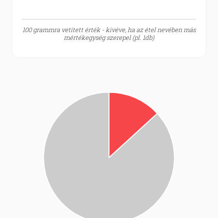
100 grammra vetített érték - kivéve, ha az étel nevében más
mértékegység szerepel (pl. 1db)