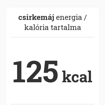
csirkemáj
energia /
kalória tartalma
125
kcal