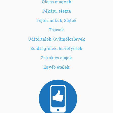
Olajos magvak
Pékáru, tészta
Tejtermékek, Sajtok
Tojások
Üdítőitalok, Gyümölcslevek
Zöldségfélék, hüvelyesek
Zsírok és olajok
Egyéb ételek