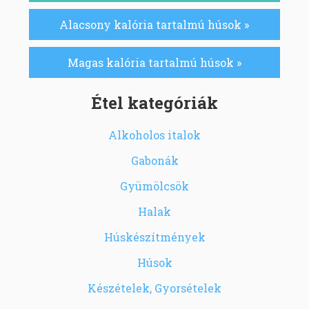
Alacsony kalória tartalmú húsok »
Magas kalória tartalmú húsok »
Étel kategóriák
Alkoholos italok
Gabonák
Gyümölcsök
Halak
Húskészítmények
Húsok
Készételek, Gyorsételek