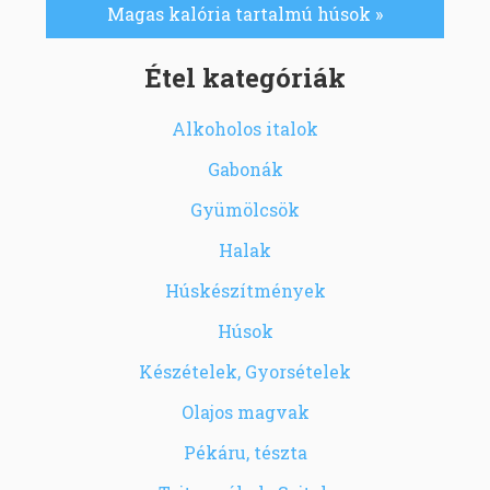
Magas kalória tartalmú húsok »
Étel kategóriák
Alkoholos italok
Gabonák
Gyümölcsök
Halak
Húskészítmények
Húsok
Készételek, Gyorsételek
Olajos magvak
Pékáru, tészta