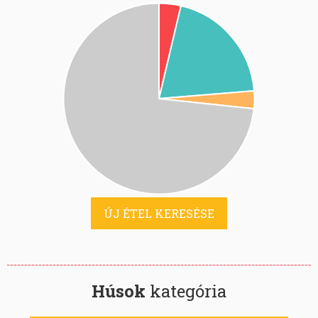
ÚJ ÉTEL KERESÉSE
Húsok
kategória