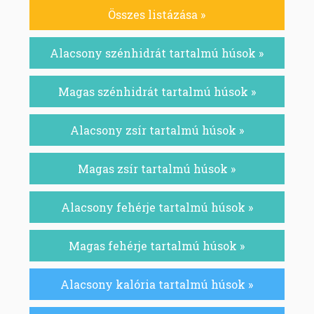
Összes listázása »
Alacsony szénhidrát tartalmú húsok »
Magas szénhidrát tartalmú húsok »
Alacsony zsír tartalmú húsok »
Magas zsír tartalmú húsok »
Alacsony fehérje tartalmú húsok »
Magas fehérje tartalmú húsok »
Alacsony kalória tartalmú húsok »