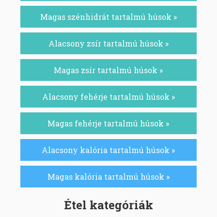
Magas szénhidrát tartalmú húsok »
Alacsony zsír tartalmú húsok »
Magas zsír tartalmú húsok »
Alacsony fehérje tartalmú húsok »
Magas fehérje tartalmú húsok »
Alacsony kalória tartalmú húsok »
Magas kalória tartalmú húsok »
Étel kategóriák