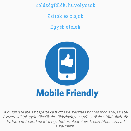
Zöldségfélék, hüvelyesek
Zsírok és olajok
Egyéb ételek
A különféle ételek tápértéke függ az elkészítés pontos módjától, az étel
összetevői (pl. gyümölcsök és zöldségek) a napfénytől és a föld tápérték
tartalmától, ezért az itt megadott értékeket csak közelítően szabad
alkalmazni.