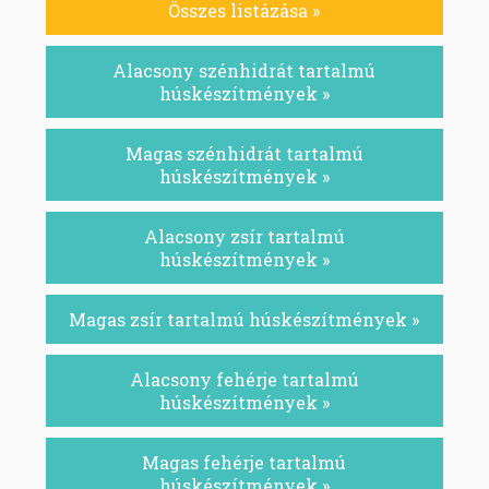
Összes listázása »
Alacsony szénhidrát tartalmú
húskészítmények »
Magas szénhidrát tartalmú
húskészítmények »
Alacsony zsír tartalmú
húskészítmények »
Magas zsír tartalmú húskészítmények »
Alacsony fehérje tartalmú
húskészítmények »
Magas fehérje tartalmú
húskészítmények »