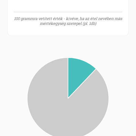
100 grammra vetített érték - kivéve, ha az étel nevében más
mértékegység szerepel (pl. 1db)