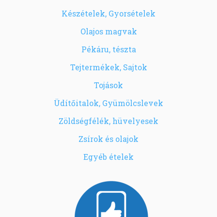
Készételek, Gyorsételek
Olajos magvak
Pékáru, tészta
Tejtermékek, Sajtok
Tojások
Üdítőitalok, Gyümölcslevek
Zöldségfélék, hüvelyesek
Zsírok és olajok
Egyéb ételek