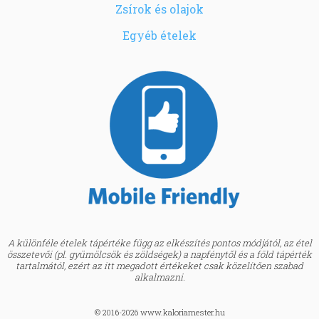
Zsírok és olajok
Egyéb ételek
A különféle ételek tápértéke függ az elkészítés pontos módjától, az étel
összetevői (pl. gyümölcsök és zöldségek) a napfénytől és a föld tápérték
tartalmától, ezért az itt megadott értékeket csak közelítően szabad
alkalmazni.
© 2016-2026 www.kaloriamester.hu