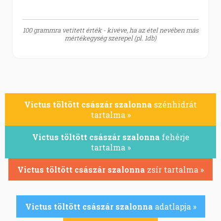
100 grammra vetített érték - kivéve, ha az étel nevében más
mértékegység szerepel (pl. 1db)
Victus töltött császár szalonna
szénhidrát
tartalma »
Victus töltött császár szalonna
fehérje
tartalma »
Victus töltött császár szalonna
zsír tartalma »
Victus töltött császár szalonna
adatlapja »