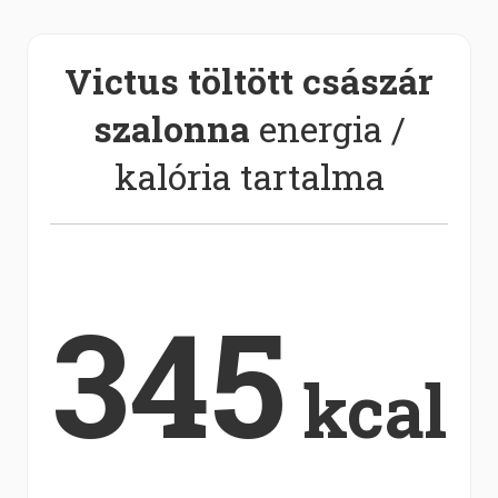
Victus töltött császár
szalonna
energia /
kalória tartalma
345
kcal