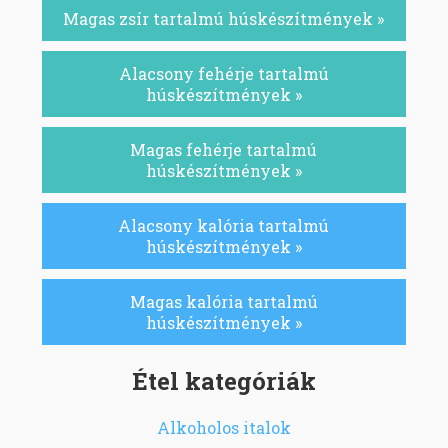
Magas zsír tartalmú húskészítmények »
Alacsony fehérje tartalmú
húskészítmények »
Magas fehérje tartalmú
húskészítmények »
Alacsony kalória tartalmú
húskészítmények »
Magas kalória tartalmú
húskészítmények »
Étel kategóriák
Alkoholos italok