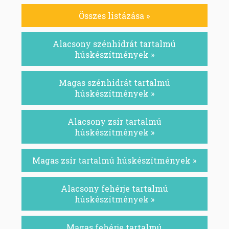
Összes listázása »
Alacsony szénhidrát tartalmú
húskészítmények »
Magas szénhidrát tartalmú
húskészítmények »
Alacsony zsír tartalmú
húskészítmények »
Magas zsír tartalmú húskészítmények »
Alacsony fehérje tartalmú
húskészítmények »
Magas fehérje tartalmú