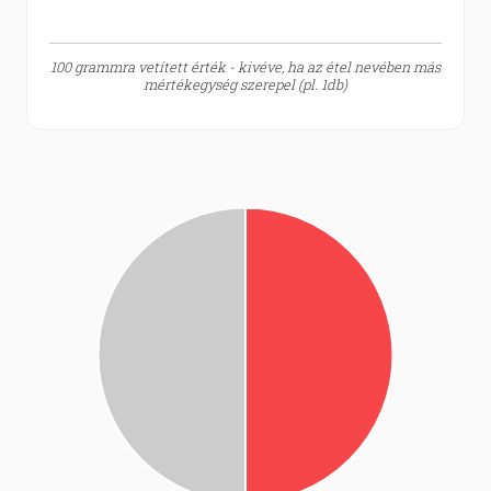
100 grammra vetített érték - kivéve, ha az étel nevében más
mértékegység szerepel (pl. 1db)