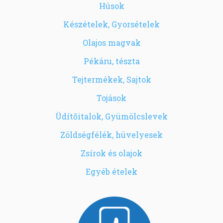
Húsok
Készételek, Gyorsételek
Olajos magvak
Pékáru, tészta
Tejtermékek, Sajtok
Tojások
Üdítőitalok, Gyümölcslevek
Zöldségfélék, hüvelyesek
Zsírok és olajok
Egyéb ételek