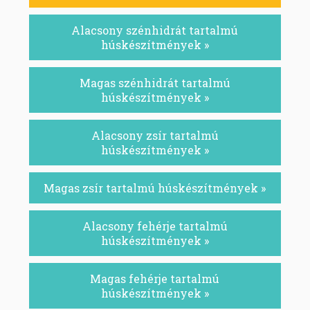
Alacsony szénhidrát tartalmú
húskészítmények »
Magas szénhidrát tartalmú
húskészítmények »
Alacsony zsír tartalmú
húskészítmények »
Magas zsír tartalmú húskészítmények »
Alacsony fehérje tartalmú
húskészítmények »
Magas fehérje tartalmú
húskészítmények »