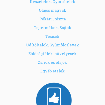
Készételek, Gyorsételek
Olajos magvak
Pékáru, tészta
Tejtermékek, Sajtok
Tojások
Üdítőitalok, Gyümölcslevek
Zöldségfélék, hüvelyesek
Zsírok és olajok
Egyéb ételek