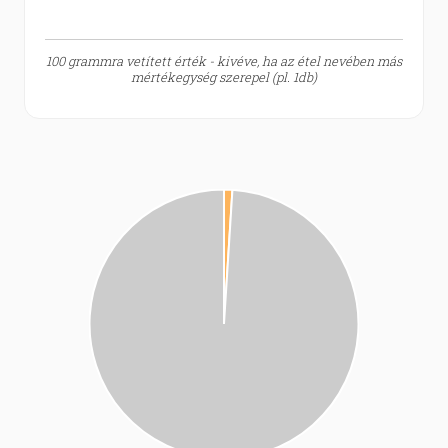
100 grammra vetített érték - kivéve, ha az étel nevében más
mértékegység szerepel (pl. 1db)