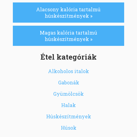
Alacsony kalória tartalmú
húskészítmények »
Magas kalória tartalmú
húskészítmények »
Étel kategóriák
Alkoholos italok
Gabonák
Gyümölcsök
Halak
Húskészítmények
Húsok