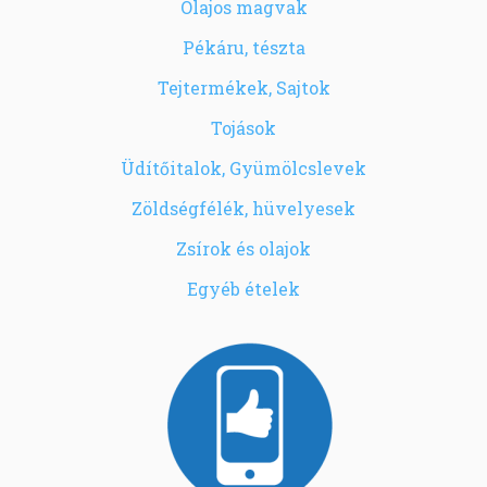
Olajos magvak
Pékáru, tészta
Tejtermékek, Sajtok
Tojások
Üdítőitalok, Gyümölcslevek
Zöldségfélék, hüvelyesek
Zsírok és olajok
Egyéb ételek