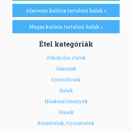
Alacsony kalória tartalmú halak »
Magas kalória tartalmú halak »
Étel kategóriák
Alkoholos italok
Gabonák
Gyümölcsök
Halak
Húskészítmények
Húsok
Készételek, Gyorsételek