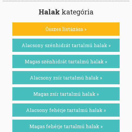
Halak
kategória
Összes listázása »
Alacsony szénhidrát tartalmú halak »
Magas szénhidrát tartalmú halak »
Alacsony zsír tartalmú halak »
Magas zsír tartalmú halak »
Alacsony fehérje tartalmú halak »
Magas fehérje tartalmú halak »