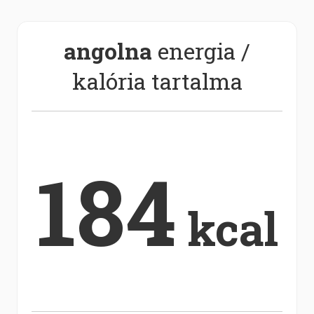
angolna
energia /
kalória tartalma
184
kcal