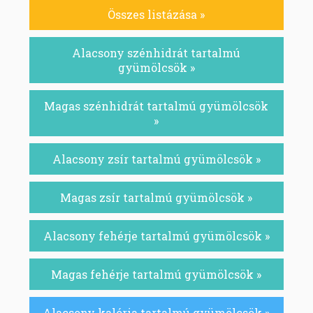
Összes listázása »
Alacsony szénhidrát tartalmú
gyümölcsök »
Magas szénhidrát tartalmú gyümölcsök
»
Alacsony zsír tartalmú gyümölcsök »
Magas zsír tartalmú gyümölcsök »
Alacsony fehérje tartalmú gyümölcsök »
Magas fehérje tartalmú gyümölcsök »
Alacsony kalória tartalmú gyümölcsök »