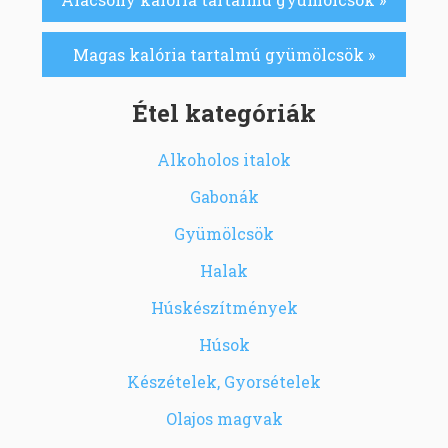
Magas kalória tartalmú gyümölcsök »
Étel kategóriák
Alkoholos italok
Gabonák
Gyümölcsök
Halak
Húskészítmények
Húsok
Készételek, Gyorsételek
Olajos magvak