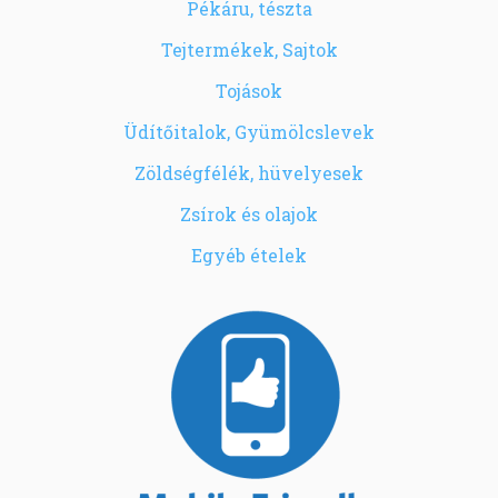
Pékáru, tészta
Tejtermékek, Sajtok
Tojások
Üdítőitalok, Gyümölcslevek
Zöldségfélék, hüvelyesek
Zsírok és olajok
Egyéb ételek