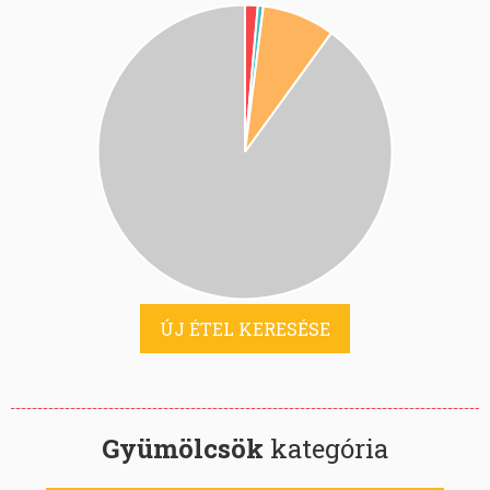
ÚJ ÉTEL KERESÉSE
Gyümölcsök
kategória