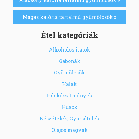
Magas kalória tartalmú gyümölcsök »
Étel kategóriák
Alkoholos italok
Gabonák
Gyümölcsök
Halak
Húskészítmények
Húsok
Készételek, Gyorsételek
Olajos magvak