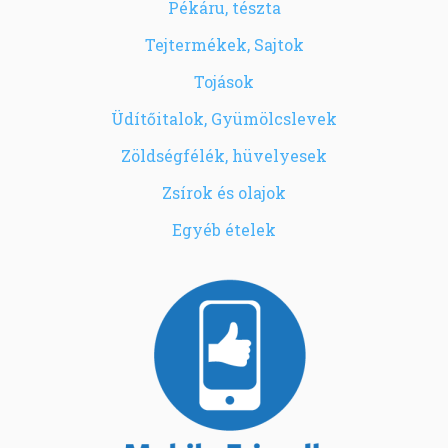
Pékáru, tészta
Tejtermékek, Sajtok
Tojások
Üdítőitalok, Gyümölcslevek
Zöldségfélék, hüvelyesek
Zsírok és olajok
Egyéb ételek