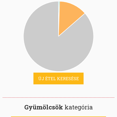
ÚJ ÉTEL KERESÉSE
Gyümölcsök
kategória