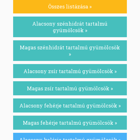
Összes listázása »
Alacsony szénhidrát tartalmú
gyümölcsök »
Magas szénhidrát tartalmú gyümölcsök
»
Alacsony zsír tartalmú gyümölcsök »
Magas zsír tartalmú gyümölcsök »
Alacsony fehérje tartalmú gyümölcsök »
Magas fehérje tartalmú gyümölcsök »
Alacsony kalória tartalmú gyümölcsök »