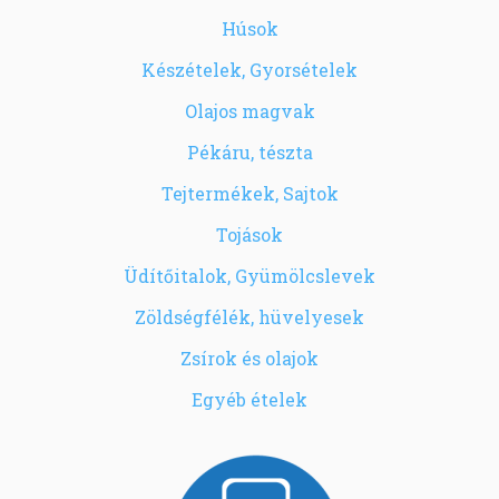
Húsok
Készételek, Gyorsételek
Olajos magvak
Pékáru, tészta
Tejtermékek, Sajtok
Tojások
Üdítőitalok, Gyümölcslevek
Zöldségfélék, hüvelyesek
Zsírok és olajok
Egyéb ételek