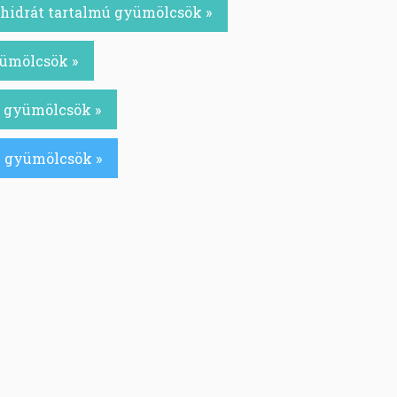
hidrát tartalmú gyümölcsök »
yümölcsök »
ú gyümölcsök »
ú gyümölcsök »