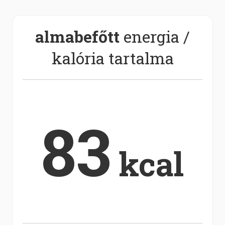
almabefőtt
energia /
kalória tartalma
83
kcal