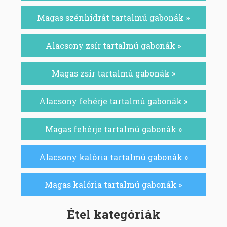
Magas szénhidrát tartalmú gabonák »
Alacsony zsír tartalmú gabonák »
Magas zsír tartalmú gabonák »
Alacsony fehérje tartalmú gabonák »
Magas fehérje tartalmú gabonák »
Alacsony kalória tartalmú gabonák »
Magas kalória tartalmú gabonák »
Étel kategóriák