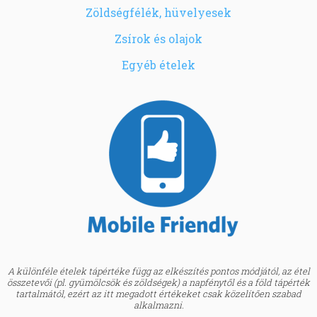
Zöldségfélék, hüvelyesek
Zsírok és olajok
Egyéb ételek
A különféle ételek tápértéke függ az elkészítés pontos módjától, az étel
összetevői (pl. gyümölcsök és zöldségek) a napfénytől és a föld tápérték
tartalmától, ezért az itt megadott értékeket csak közelítően szabad
alkalmazni.