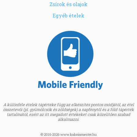
Zsírok és olajok
Egyéb ételek
A különféle ételek tápértéke függ az elkészítés pontos módjától, az étel
összetevői (pl. gyümölcsök és zöldségek) a napfénytől és a föld tápérték
tartalmától, ezért az itt megadott értékeket csak közelítően szabad
alkalmazni.
© 2016-2026 www.kaloriamester.hu