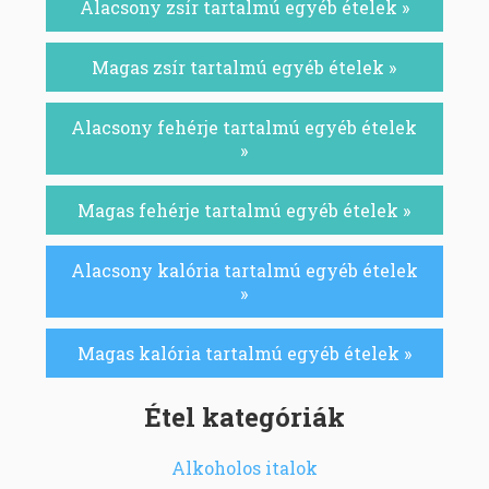
Alacsony zsír tartalmú egyéb ételek »
Magas zsír tartalmú egyéb ételek »
Alacsony fehérje tartalmú egyéb ételek
»
Magas fehérje tartalmú egyéb ételek »
Alacsony kalória tartalmú egyéb ételek
»
Magas kalória tartalmú egyéb ételek »
Étel kategóriák
Alkoholos italok