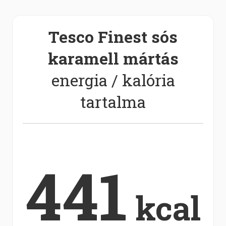
Tesco Finest sós
karamell mártás
energia / kalória
tartalma
441
kcal