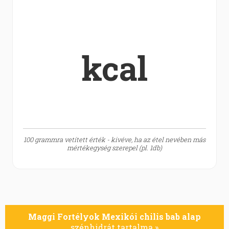
kcal
100 grammra vetített érték - kivéve, ha az étel nevében más
mértékegység szerepel (pl. 1db)
Maggi Fortélyok Mexikói chilis bab alap
szénhidrát tartalma »