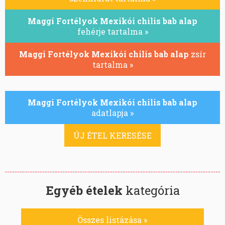
Maggi Fortélyok Mexikói chilis bab alap
fehérje tartalma »
Maggi Fortélyok Mexikói chilis bab alap
zsír
tartalma »
Maggi Fortélyok Mexikói chilis bab alap
adatlapja »
ÚJ ÉTEL KERESÉSE
Egyéb ételek
kategória
Összes listázása »