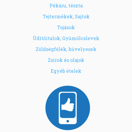
Pékáru, tészta
Tejtermékek, Sajtok
Tojások
Üdítőitalok, Gyümölcslevek
Zöldségfélék, hüvelyesek
Zsírok és olajok
Egyéb ételek