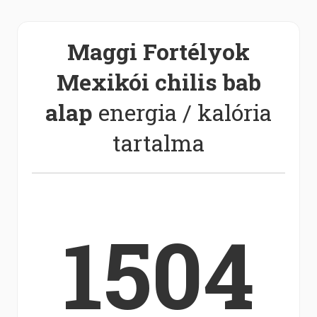
Maggi Fortélyok
Mexikói chilis bab
alap
energia / kalória
tartalma
1504