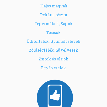
Olajos magvak
Pékáru, tészta
Tejtermékek, Sajtok
Tojások
Üdítőitalok, Gyümölcslevek
Zöldségfélék, hüvelyesek
Zsírok és olajok
Egyéb ételek