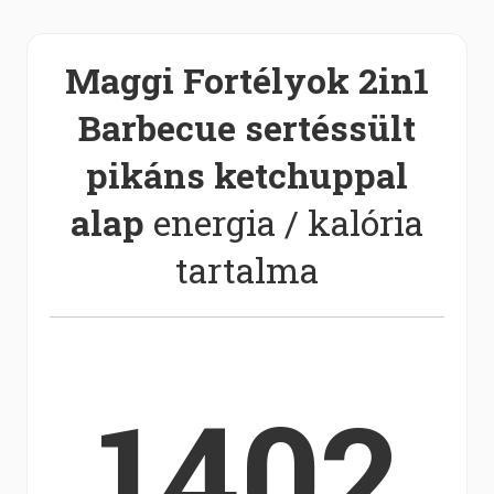
Maggi Fortélyok 2in1
Barbecue sertéssült
pikáns ketchuppal
alap
energia / kalória
tartalma
1402