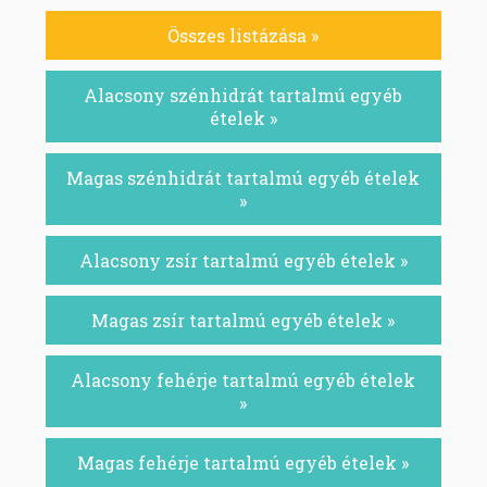
Összes listázása »
Alacsony szénhidrát tartalmú egyéb
ételek »
Magas szénhidrát tartalmú egyéb ételek
»
Alacsony zsír tartalmú egyéb ételek »
Magas zsír tartalmú egyéb ételek »
Alacsony fehérje tartalmú egyéb ételek
»
Magas fehérje tartalmú egyéb ételek »