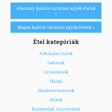
Alacsony kalória tartalmú egyéb ételek
»
Magas kalória tartalmú egyéb ételek »
Étel kategóriák
Alkoholos italok
Gabonák
Gyümölcsök
Halak
Húskészítmények
Húsok
Készételek, Gyorsételek