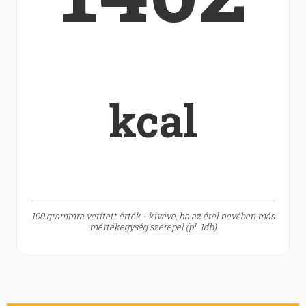
kcal
100 grammra vetített érték - kivéve, ha az étel nevében más
mértékegység szerepel (pl. 1db)