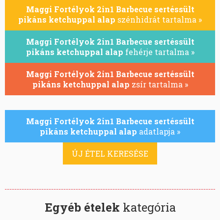
Maggi Fortélyok 2in1 Barbecue sertéssült
pikáns ketchuppal alap
szénhidrát tartalma »
Maggi Fortélyok 2in1 Barbecue sertéssült
pikáns ketchuppal alap
fehérje tartalma »
Maggi Fortélyok 2in1 Barbecue sertéssült
pikáns ketchuppal alap
zsír tartalma »
Maggi Fortélyok 2in1 Barbecue sertéssült
pikáns ketchuppal alap
adatlapja »
ÚJ ÉTEL KERESÉSE
Egyéb ételek
kategória