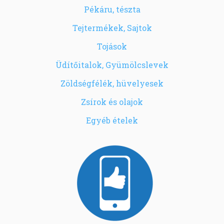
Pékáru, tészta
Tejtermékek, Sajtok
Tojások
Üdítőitalok, Gyümölcslevek
Zöldségfélék, hüvelyesek
Zsírok és olajok
Egyéb ételek