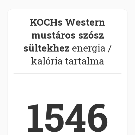
KOCHs Western
mustáros szósz
sültekhez
energia /
kalória tartalma
1546